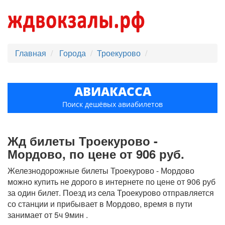
Главная
Города
Троекурово
АВИАКАССА
Поиск дешёвых авиабилетов
Жд билеты Троекурово -
Мордово, по цене от 906 руб.
Железнодорожные билеты Троекурово - Мордово
можно купить не дорого в интернете по цене от 906 руб
за один билет. Поезд из cела Троекурово отправляется
со станции и прибывает в Мордово, время в пути
занимает от 5ч 9мин .