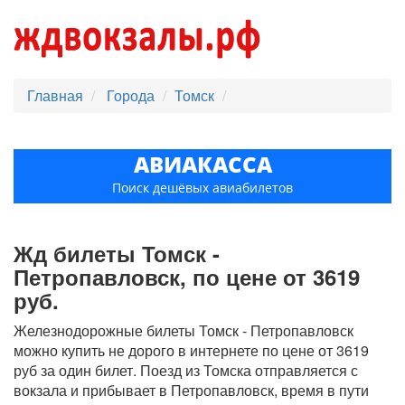
Главная
Города
Томск
АВИАКАССА
Поиск дешёвых авиабилетов
Жд билеты Томск -
Петропавловск, по цене от 3619
руб.
Железнодорожные билеты Томск - Петропавловск
можно купить не дорого в интернете по цене от 3619
руб за один билет. Поезд из Томска отправляется с
вокзала и прибывает в Петропавловск, время в пути