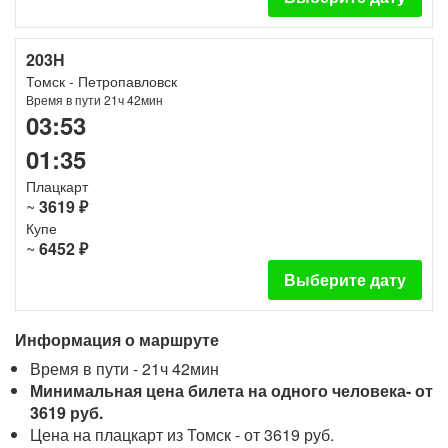
203Н
Томск - Петропавловск
Время в пути 21ч 42мин
03:53
01:35
Плацкарт
~
3619 ₽
Купе
~
6452 ₽
Выберите дату
Информация о маршруте
Время в пути - 21ч 42мин
Минимальная цена билета на одного человека- от
3619 руб.
Цена на плацкарт из Томск - от 3619 руб.