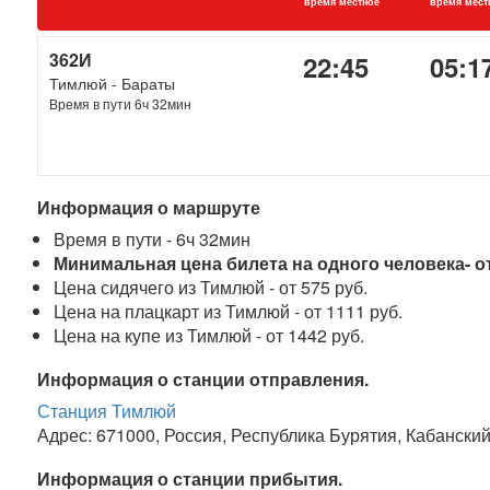
время местное
время мест
362И
22:45
05:1
Тимлюй - Бараты
Время в пути 6ч 32мин
Информация о маршруте
Время в пути - 6ч 32мин
Минимальная цена билета на одного человека- от
Цена сидячего из Тимлюй - от 575 руб.
Цена на плацкарт из Тимлюй - от 1111 руб.
Цена на купе из Тимлюй - от 1442 руб.
Информация о станции отправления.
Станция Тимлюй
Адрес: 671000, Россия, Республика Бурятия, Кабански
Информация о станции прибытия.