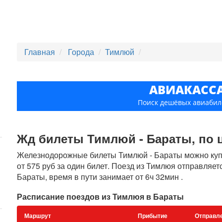
Главная
Города
Тимлюй
АВИАКАСС
Поиск дешёвых авиабил
Жд билеты Тимлюй - Бараты, по ц
Железнодорожные билеты Тимлюй - Бараты можно купи
от 575 руб за один билет. Поезд из Тимлюя отправляет
Бараты, время в пути занимает от 6ч 32мин .
Расписание поездов из Тимлюя в Бараты
Маршрут
Прибытие
Отправл