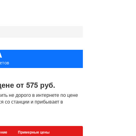
А
етов
ене от 575 руб.
ть не дорого в интернете по цене
ся со станции и прибывает в
ение
Примерные цены