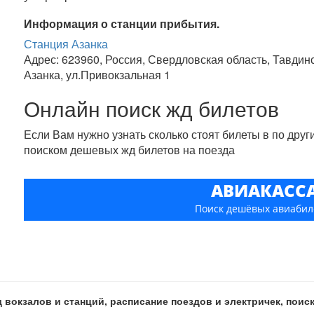
Информация о станции прибытия.
Станция Азанка
Адрес: 623960, Россия, Свердловская область, Тавдинс
Азанка, ул.Привокзальная 1
Онлайн поиск жд билетов
Если Вам нужно узнать сколько стоят билеты в по дру
поиском дешевых жд билетов на поезда
АВИАКАСС
Поиск дешёвых авиабил
 вокзалов и станций, расписание поездов и электричек, пои