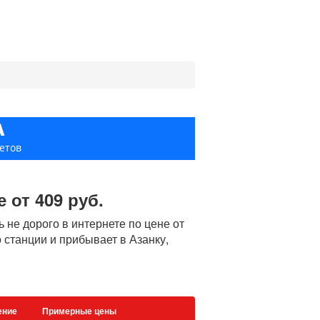
А
етов
 от 409 руб.
не дорого в интернете по цене от
о станции и прибывает в Азанку,
ение
Примерные цены