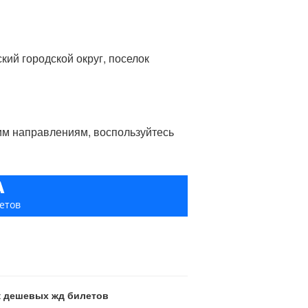
кий городской округ, поселок
гим направлениям, воспользуйтесь
А
етов
ск дешевых жд билетов