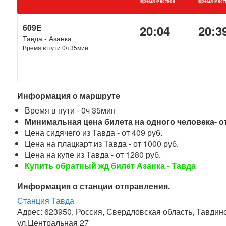
время местное
время мест
609Е
20:04
20:3
Тавда - Азанка
Время в пути 0ч 35мин
Информация о маршруте
Время в пути - 0ч 35мин
Минимальная цена билета на одного человека- от
Цена сидячего из Тавда - от 409 руб.
Цена на плацкарт из Тавда - от 1000 руб.
Цена на купе из Тавда - от 1280 руб.
Купить обратный жд билет Азанка - Тавда
Информация о станции отправления.
Станция Тавда
Адрес: 623950, Россия, Свердловская область, Тавдинс
ул.Центральная 27