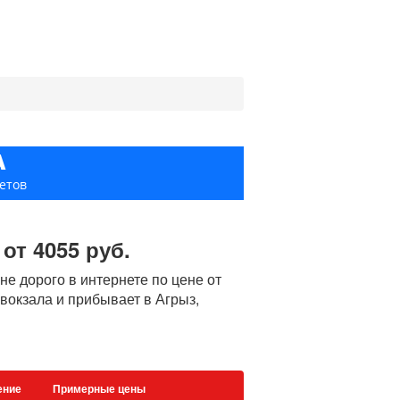
А
етов
от 4055 руб.
е дорого в интернете по цене от
 вокзала и прибывает в Агрыз,
ение
Примерные цены