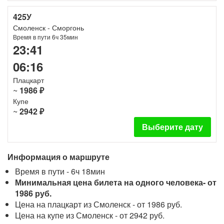
425У
Смоленск - Сморгонь
Время в пути 6ч 35мин
23:41
06:16
Плацкарт
~
1986 ₽
Купе
~
2942 ₽
Выберите дату
Информация о маршруте
Время в пути - 6ч 18мин
Минимальная цена билета на одного человека- от
1986 руб.
Цена на плацкарт из Смоленск - от 1986 руб.
Цена на купе из Смоленск - от 2942 руб.