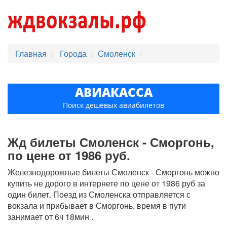
Главная
Города
Смоленск
АВИАКАССА
Поиск дешёвых авиабилетов
Жд билеты Смоленск - Сморгонь,
по цене от 1986 руб.
Железнодорожные билеты Смоленск - Сморгонь можно
купить не дорого в интернете по цене от 1986 руб за
один билет. Поезд из Смоленска отправляется с
вокзала и прибывает в Сморгонь, время в пути
занимает от 6ч 18мин .