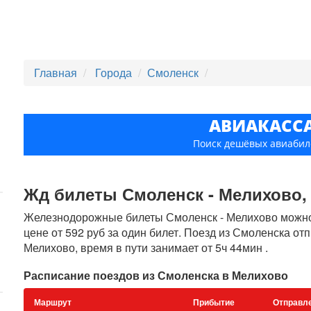
Главная
Города
Смоленск
АВИАКАСС
Поиск дешёвых авиабил
Жд билеты Смоленск - Мелихово, п
Железнодорожные билеты Смоленск - Мелихово можно 
цене от 592 руб за один билет. Поезд из Смоленска от
Мелихово, время в пути занимает от 5ч 44мин .
Расписание поездов из Смоленска в Мелихово
Маршрут
Прибытие
Отправл