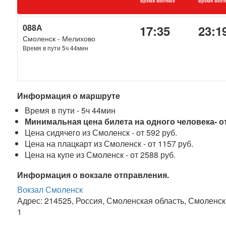
время местное
время мест
088А
17:35
23:1
Смоленск - Мелихово
Время в пути 5ч 44мин
Информация о маршруте
Время в пути - 5ч 44мин
Минимальная цена билета на одного человека- от
Цена сидячего из Смоленск - от 592 руб.
Цена на плацкарт из Смоленск - от 1157 руб.
Цена на купе из Смоленск - от 2588 руб.
Информация о вокзале отправления.
Вокзал Смоленск
Адрес: 214525, Россия, Смоленская область, Смоленск
1