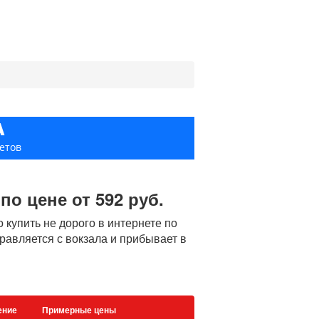
А
етов
о цене от 592 руб.
купить не дорого в интернете по
правляется с вокзала и прибывает в
ение
Примерные цены