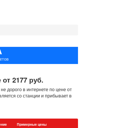
А
етов
 от 2177 руб.
е дорого в интернете по цене от
вляется со станции и прибывает в
ение
Примерные цены