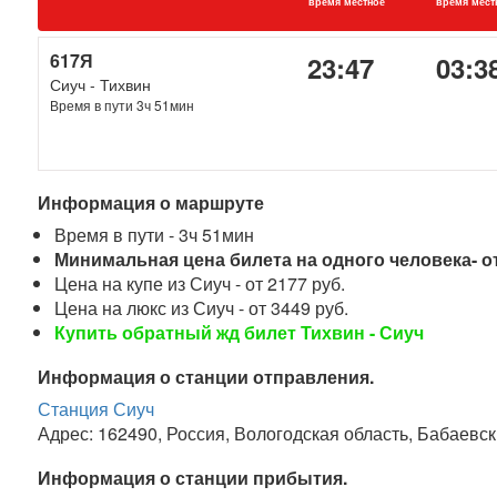
время местное
время мест
617Я
23:47
03:3
Сиуч - Тихвин
Время в пути 3ч 51мин
Информация о маршруте
Время в пути - 3ч 51мин
Минимальная цена билета на одного человека- от
Цена на купе из Сиуч - от 2177 руб.
Цена на люкс из Сиуч - от 3449 руб.
Купить обратный жд билет Тихвин - Сиуч
Информация о станции отправления.
Станция Сиуч
Адрес: 162490, Россия, Вологодская область, Бабаевск
Информация о станции прибытия.