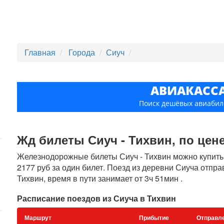
Главная
Города
Сиуч
АВИАКАСС
Поиск дешёвых авиабил
Жд билеты Сиуч - Тихвин, по цене
Железнодорожные билеты Сиуч - Тихвин можно купить н
2177 руб за один билет. Поезд из деревни Сиуча отпра
Тихвин, время в пути занимает от 3ч 51мин .
Расписание поездов из Сиуча в Тихвин
Маршрут
Прибытие
Отправл