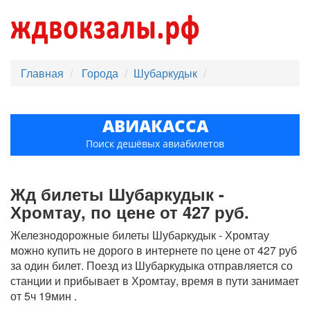
Главная
Города
Шубаркудык
АВИАКАССА
Поиск дешёвых авиабилетов
Жд билеты Шубаркудык -
Хромтау, по цене от 427 руб.
Железнодорожные билеты Шубаркудык - Хромтау
можно купить не дорого в интернете по цене от 427 руб
за один билет. Поезд из Шубаркудыка отправляется со
станции и прибывает в Хромтау, время в пути занимает
от 5ч 19мин .