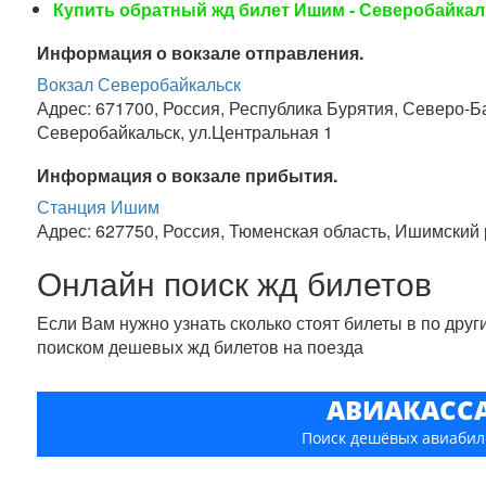
Купить обратный жд билет Ишим - Северобайкал
Информация о вокзале отправления.
Вокзал Северобайкальск
Адрес: 671700, Россия, Республика Бурятия, Северо-Б
Северобайкальск, ул.Центральная 1
Информация о вокзале прибытия.
Станция Ишим
Адрес: 627750, Россия, Тюменская область, Ишимский
Онлайн поиск жд билетов
Если Вам нужно узнать сколько стоят билеты в по дру
поиском дешевых жд билетов на поезда
АВИАКАСС
Поиск дешёвых авиабил