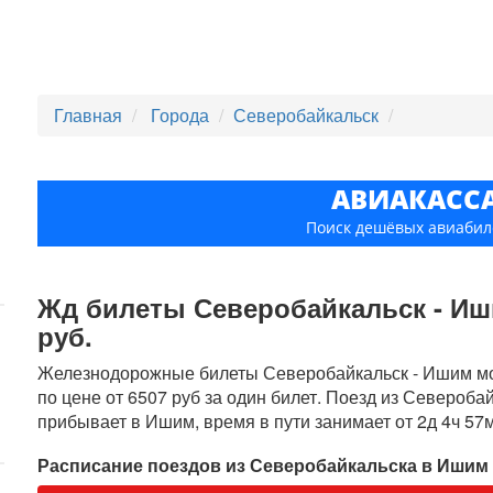
Главная
Города
Северобайкальск
АВИАКАСС
Поиск дешёвых авиабил
Жд билеты Северобайкальск - Иши
руб.
Железнодорожные билеты Северобайкальск - Ишим мож
по цене от 6507 руб за один билет. Поезд из Североба
прибывает в Ишим, время в пути занимает от 2д 4ч 57
Расписание поездов из Северобайкальска в Ишим