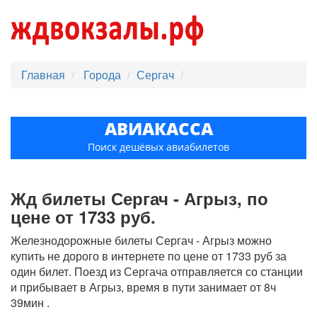
Главная
Города
Сергач
АВИАКАССА
Поиск дешёвых авиабилетов
Жд билеты Сергач - Агрыз, по
цене от 1733 руб.
Железнодорожные билеты Сергач - Агрыз можно
купить не дорого в интернете по цене от 1733 руб за
один билет. Поезд из Сергача отправляется со станции
и прибывает в Агрыз, время в пути занимает от 8ч
39мин .