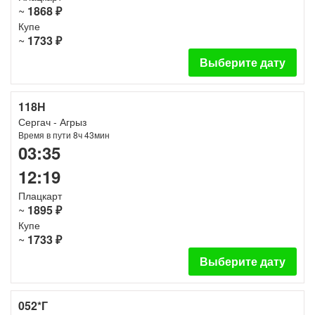
~
1868 ₽
Купе
~
1733 ₽
Выберите дату
118Н
Сергач - Агрыз
Время в пути 8ч 43мин
03:35
12:19
Плацкарт
~
1895 ₽
Купе
~
1733 ₽
Выберите дату
052*Г