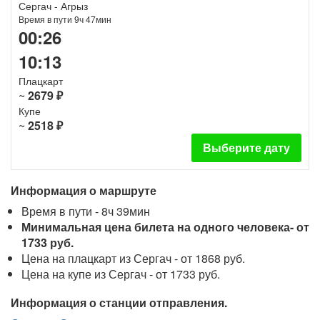
Сергач - Агрыз
Время в пути 9ч 47мин
00:26
10:13
Плацкарт
~
2679 ₽
Купе
~
2518 ₽
Выберите дату
Информация о маршруте
Время в пути - 8ч 39мин
Минимальная цена билета на одного человека- от
1733 руб.
Цена на плацкарт из Сергач - от 1868 руб.
Цена на купе из Сергач - от 1733 руб.
Информация о станции отправления.