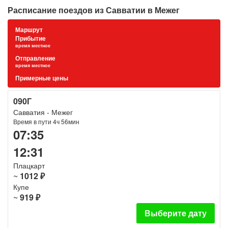
Расписание поездов из Савватии в Межег
Маршрут
Прибытие
время местное
Отправление
время местное
Примерные цены
090Г
Савватия - Межег
Время в пути 4ч 56мин
07:35
12:31
Плацкарт
~
1012 ₽
Купе
~
919 ₽
Выберите дату