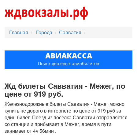
Главная
Города
Савватия
АВИАКАССА
Поиск дешёвых авиабилетов
Жд билеты Савватия - Межег, по
цене от 919 руб.
Железнодорожные билеты Савватия - Межег можно
купить не дорого в интернете по цене от 919 руб за
один билет. Поезд из поселка Савватии отправляется
со станции и прибывает в Межег, время в пути
занимает от 4ч 56мин .