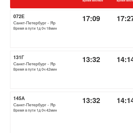
время местное
время мест
072Е
17:09
17:2
Санкт-Петербург - Яр
Время в пути 1д 0ч 18мин
131Г
13:32
14:1
Санкт-Петербург - Яр
Время в пути 1д 0ч 42мин
145А
13:32
14:1
Санкт-Петербург - Яр
Время в пути 1д 0ч 42мин