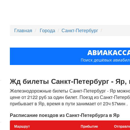
Главная
Города
Санкт-Петербург
АВИАКАСС
Поиск дешёвых авиабил
Жд билеты Санкт-Петербург - Яр, п
Железнодорожные билеты Санкт-Петербург - Яр можно 
цене от 2122 руб за один билет. Поезд из Санкт-Петер
прибывает в Яр, время в пути занимает от 23ч 57мин .
Расписание поездов из Санкт-Петербурга в Яр
Маршрут
Прибытие
Отправл