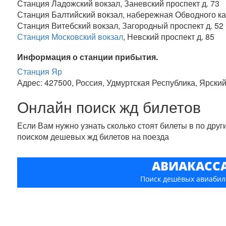
Станция Ладожский вокзал, Заневский проспект д. 73
Станция Балтийский вокзал, набережная Обводного ка
Станция Витебский вокзал, Загородный проспект д. 52
Станция Московский вокзал
, Невский проспект д. 85
Информация о станции прибытия.
Станция Яр
Адрес: 427500, Россия, Удмуртская Республика, Ярский
Онлайн поиск жд билетов
Если Вам нужно узнать сколько стоят билеты в по дру
поиском дешевых жд билетов на поезда
АВИАКАСС
Поиск дешёвых авиабил