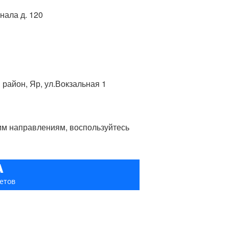
нала д. 120
 район, Яр, ул.Вокзальная 1
гим направлениям, воспользуйтесь
А
етов