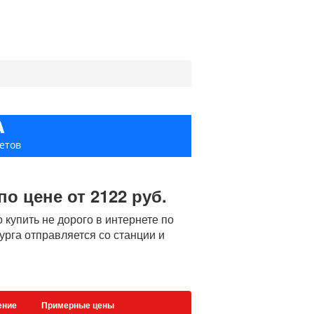
А
етов
о цене от 2122 руб.
купить не дорого в интернете по
бурга отправляется со станции и
ение
Примерные цены