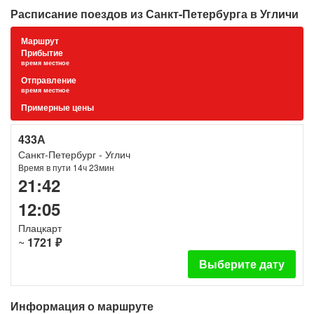
Расписание поездов из Санкт-Петербурга в Угличи
Маршрут
Прибытие
время местное
Отправление
время местное
Примерные цены
433А
Санкт-Петербург - Углич
Время в пути 14ч 23мин
21:42
12:05
Плацкарт
~
1721 ₽
Выберите дату
Информация о маршруте