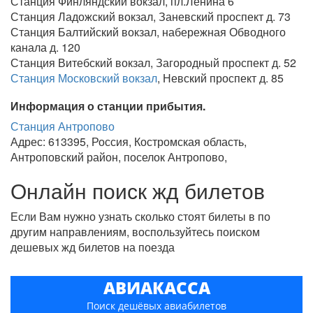
Станция Финляндский вокзал, пл.Ленина 6
Станция Ладожский вокзал, Заневский проспект д. 73
Станция Балтийский вокзал, набережная Обводного
канала д. 120
Станция Витебский вокзал, Загородный проспект д. 52
Станция Московский вокзал
, Невский проспект д. 85
Информация о станции прибытия.
Станция Антропово
Адрес: 613395, Россия, Костромская область,
Антроповский район, поселок Антропово,
Онлайн поиск жд билетов
Если Вам нужно узнать сколько стоят билеты в по
другим направлениям, воспользуйтесь поиском
дешевых жд билетов на поезда
АВИАКАССА
Поиск дешёвых авиабилетов