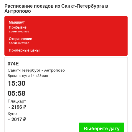
Расписание поездов из Санкт-Петербурга в
Антропово
Маршрут
Прибытие
время местное
Отправление
время местное
Примерные цены
074Е
Санкт-Петербург - Антропово
Время в пути 14ч 28мин
15:30
05:58
Плацкарт
~
2196 ₽
Купе
~
2017 ₽
Выберите дату