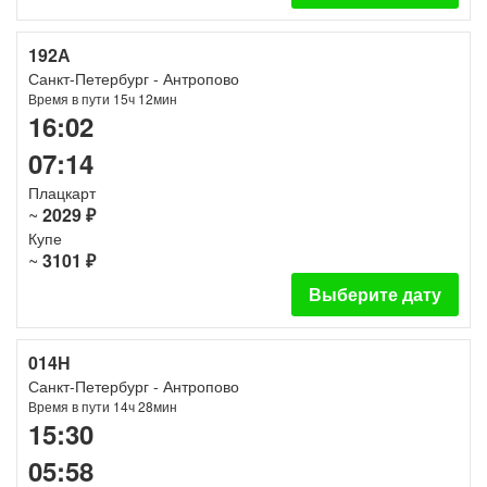
192А
Санкт-Петербург - Антропово
Время в пути 15ч 12мин
16:02
07:14
Плацкарт
~
2029 ₽
Купе
~
3101 ₽
Выберите дату
014Н
Санкт-Петербург - Антропово
Время в пути 14ч 28мин
15:30
05:58