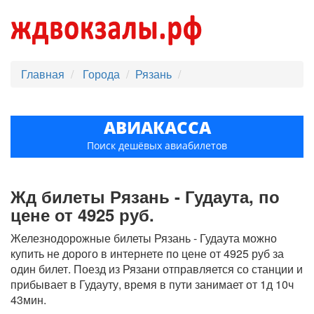
Главная
Города
Рязань
АВИАКАССА
Поиск дешёвых авиабилетов
Жд билеты Рязань - Гудаута, по
цене от 4925 руб.
Железнодорожные билеты Рязань - Гудаута можно
купить не дорого в интернете по цене от 4925 руб за
один билет. Поезд из Рязани отправляется со станции и
прибывает в Гудауту, время в пути занимает от 1д 10ч
43мин.