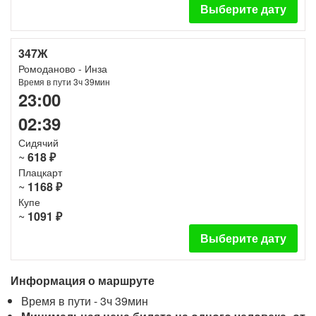
Выберите дату
347Ж
Ромоданово - Инза
Время в пути 3ч 39мин
23:00
02:39
Сидячий
~
618 ₽
Плацкарт
~
1168 ₽
Купе
~
1091 ₽
Выберите дату
Информация о маршруте
Время в пути - 3ч 39мин