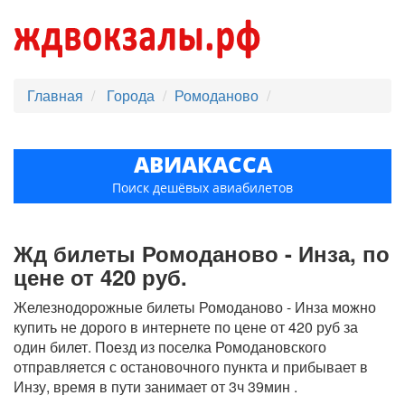
Главная
Города
Ромоданово
АВИАКАССА
Поиск дешёвых авиабилетов
Жд билеты Ромоданово - Инза, по
цене от 420 руб.
Железнодорожные билеты Ромоданово - Инза можно
купить не дорого в интернете по цене от 420 руб за
один билет. Поезд из поселка Ромодановского
отправляется с остановочного пункта и прибывает в
Инзу, время в пути занимает от 3ч 39мин .