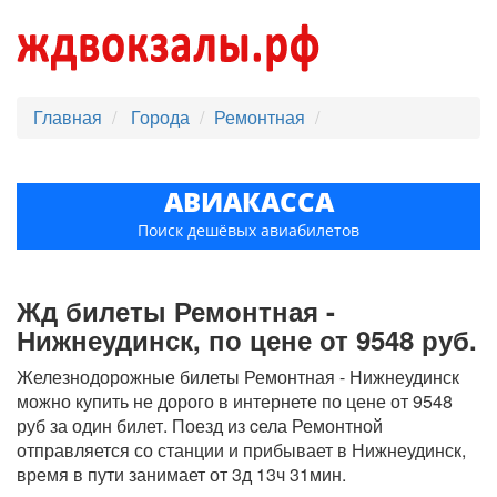
Главная
Города
Ремонтная
АВИАКАССА
Поиск дешёвых авиабилетов
Жд билеты Ремонтная -
Нижнеудинск, по цене от 9548 руб.
Железнодорожные билеты Ремонтная - Нижнеудинск
можно купить не дорого в интернете по цене от 9548
руб за один билет. Поезд из cела Ремонтной
отправляется со станции и прибывает в Нижнеудинск,
время в пути занимает от 3д 13ч 31мин.