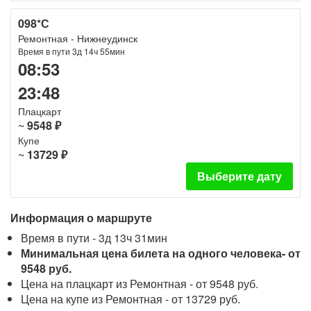
098*С
Ремонтная - Нижнеудинск
Время в пути 3д 14ч 55мин
08:53
23:48
Плацкарт
~
9548 ₽
Купе
~
13729 ₽
Выберите дату
Информация о маршруте
Время в пути - 3д 13ч 31мин
Минимальная цена билета на одного человека- от
9548 руб.
Цена на плацкарт из Ремонтная - от 9548 руб.
Цена на купе из Ремонтная - от 13729 руб.