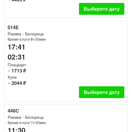
Выберите дату
014Е
Раевка - Белорецк
Время в пути 8ч 50мин
17:41
02:31
Плацкарт
~
1713 ₽
Купе
~
2044 ₽
Выберите дату
446С
Раевка - Белорецк
Время в пути 7ч 30мин
11:30