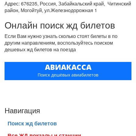
Адрес: 676235, Россия, Забайкальский край, Читинский
район, Могойтуй, ул.Железнодорожная 1
Онлайн поиск жд билетов
Если Вам нужно узнать сколько стоят билеты в по
другим направлениям, воспользуйтесь поиском
дешевых жд билетов на поезда
АВИАКАССА
Поиск дешёвых авиабилетов
Навигация
Поиск жд билетов
Все ЖД вокзалы и станции