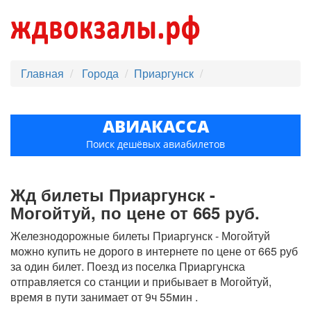
Главная
Города
Приаргунск
АВИАКАССА
Поиск дешёвых авиабилетов
Жд билеты Приаргунск -
Могойтуй, по цене от 665 руб.
Железнодорожные билеты Приаргунск - Могойтуй
можно купить не дорого в интернете по цене от 665 руб
за один билет. Поезд из поселка Приаргунска
отправляется со станции и прибывает в Могойтуй,
время в пути занимает от 9ч 55мин .