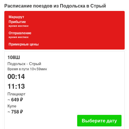
Расписание поездов из Подольска в Стрый
Маршрут
Прибытие
время местное
Отправление
время местное
Примерные цены
108Ш
Подольск - Стрый
Время в пути 10ч 59мин
00:14
11:13
Плацкарт
~
649 ₽
Купе
~
758 ₽
Выберите дату