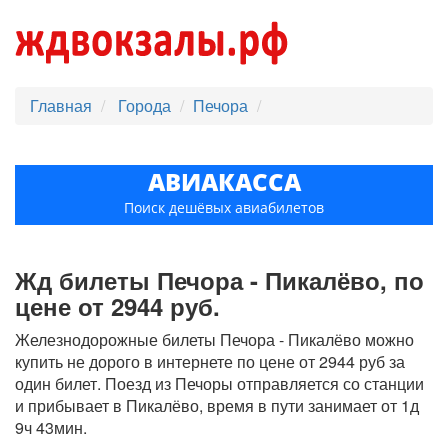
Главная
Города
Печора
АВИАКАССА
Поиск дешёвых авиабилетов
Жд билеты Печора - Пикалёво, по
цене от 2944 руб.
Железнодорожные билеты Печора - Пикалёво можно
купить не дорого в интернете по цене от 2944 руб за
один билет. Поезд из Печоры отправляется со станции
и прибывает в Пикалёво, время в пути занимает от 1д
9ч 43мин.