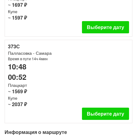
~
1697 ₽
Купе
~
1597 ₽
Выберите дату
373С
Палласовка - Самара
Время в пути 14ч 4мин
10:48
00:52
Плацкарт
~
1569 ₽
Купе
~
2037 ₽
Выберите дату
Информация о маршруте