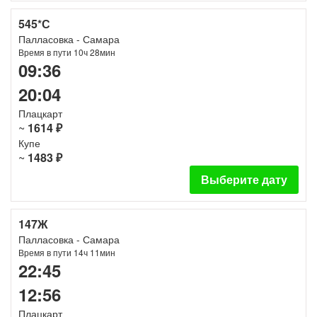
545*С
Палласовка - Самара
Время в пути 10ч 28мин
09:36
20:04
Плацкарт
~
1614 ₽
Купе
~
1483 ₽
Выберите дату
147Ж
Палласовка - Самара
Время в пути 14ч 11мин
22:45
12:56
Плацкарт