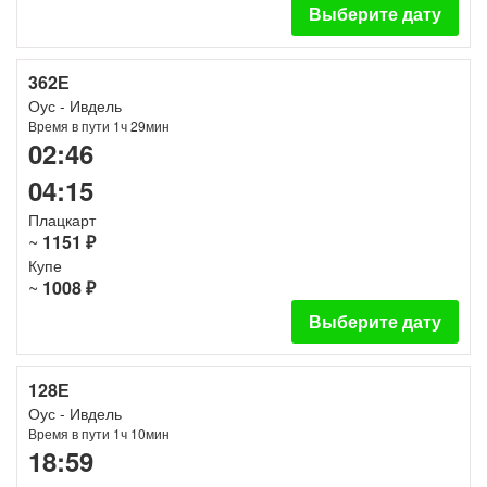
Выберите дату
362Е
Оус - Ивдель
Время в пути 1ч 29мин
02:46
04:15
Плацкарт
~
1151 ₽
Купе
~
1008 ₽
Выберите дату
128Е
Оус - Ивдель
Время в пути 1ч 10мин
18:59