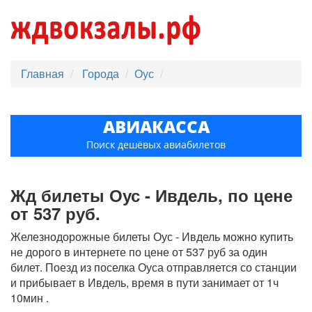
Главная
Города
Оус
АВИАКАССА
Поиск дешёвых авиабилетов
Жд билеты Оус - Ивдель, по цене
от 537 руб.
Железнодорожные билеты Оус - Ивдель можно купить
не дорого в интернете по цене от 537 руб за один
билет. Поезд из поселка Оуса отправляется со станции
и прибывает в Ивдель, время в пути занимает от 1ч
10мин .