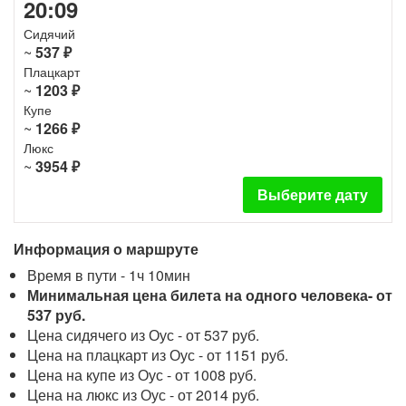
20:09
Сидячий
~
537 ₽
Плацкарт
~
1203 ₽
Купе
~
1266 ₽
Люкс
~
3954 ₽
Выберите дату
Информация о маршруте
Время в пути - 1ч 10мин
Минимальная цена билета на одного человека- от
537 руб.
Цена сидячего из Оус - от 537 руб.
Цена на плацкарт из Оус - от 1151 руб.
Цена на купе из Оус - от 1008 руб.
Цена на люкс из Оус - от 2014 руб.