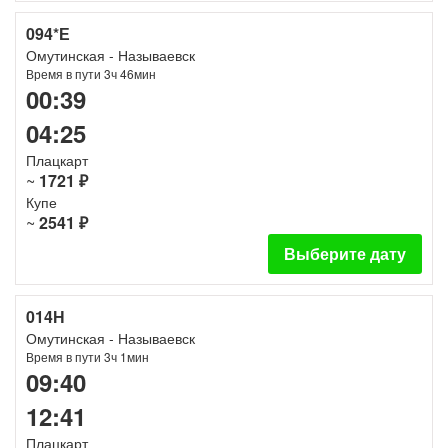
094*Е
Омутинская - Называевск
Время в пути 3ч 46мин
00:39
04:25
Плацкарт
~
1721 ₽
Купе
~
2541 ₽
Выберите дату
014Н
Омутинская - Называевск
Время в пути 3ч 1мин
09:40
12:41
Плацкарт