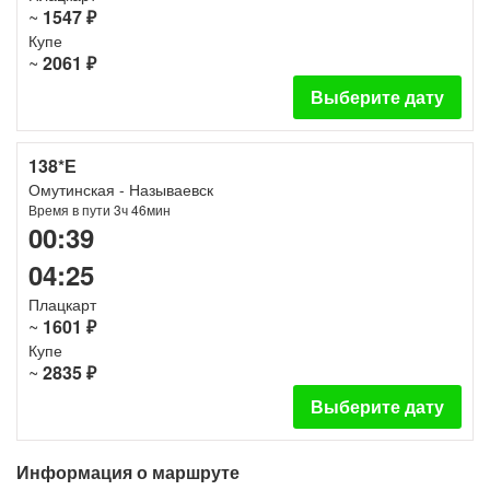
~
1547 ₽
Купе
~
2061 ₽
Выберите дату
138*Е
Омутинская - Называевск
Время в пути 3ч 46мин
00:39
04:25
Плацкарт
~
1601 ₽
Купе
~
2835 ₽
Выберите дату
Информация о маршруте