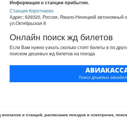
Информация о станции прибытия.
Станция Коротчаево
Адрес: 629320, Россия, Ямало-Ненецкий автономный ок
ул.Октябрьская 8
Онлайн поиск жд билетов
Если Вам нужно узнать сколько стоят билеты в по дру
поиском дешевых жд билетов на поезда
АВИАКАСС
Поиск дешёвых авиабил
 вокзалов и станций, расписание поездов и электричек, пои