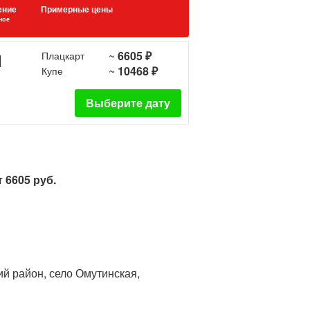
ение
Примерные цены
ное
~
6605 ₽
1
Плацкарт
~
10468 ₽
Купе
Выберите дату
 6605 руб.
ий район, село Омутинская,