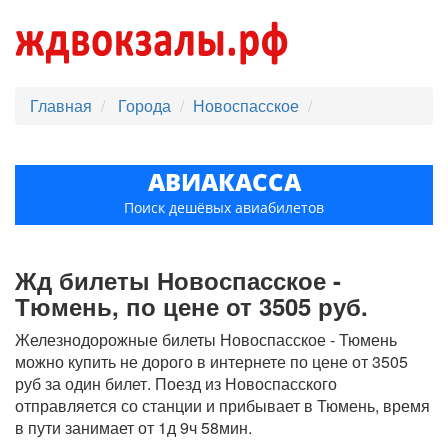
Главная
Города
Новоспасское
АВИАКАССА
Поиск дешёвых авиабилетов
Жд билеты Новоспасское -
Тюмень, по цене от 3505 руб.
Железнодорожные билеты Новоспасское - Тюмень
можно купить не дорого в интернете по цене от 3505
руб за один билет. Поезд из Новоспасского
отправляется со станции и прибывает в Тюмень, время
в пути занимает от 1д 9ч 58мин.