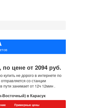
А
етов
 по цене от 2094 руб.
 купить не дорого в интернете по
а отправляется со станции
 пути занимает от 12ч 12мин .
к-Восточный) в Карасук
ение
Примерные цены