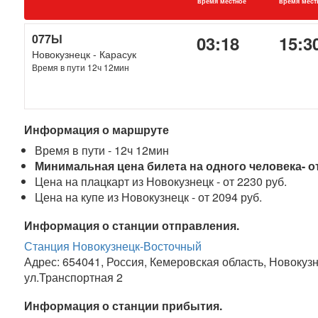
время местное
время мест
077Ы
03:18
15:3
Новокузнецк - Карасук
Время в пути 12ч 12мин
Информация о маршруте
Время в пути - 12ч 12мин
Минимальная цена билета на одного человека- от
Цена на плацкарт из Новокузнецк - от 2230 руб.
Цена на купе из Новокузнецк - от 2094 руб.
Информация о станции отправления.
Станция Новокузнецк-Восточный
Адрес: 654041, Россия, Кемеровская область, Новокуз
ул.Транспортная 2
Информация о станции прибытия.