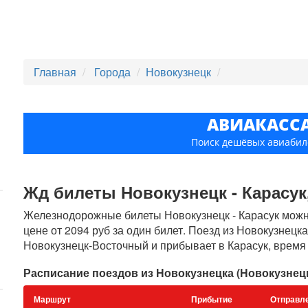
Главная
Города
Новокузнецк
АВИАКАСС
Поиск дешёвых авиабил
Жд билеты Новокузнецк - Карасук,
Железнодорожные билеты Новокузнецк - Карасук можно
цене от 2094 руб за один билет. Поезд из Новокузнецк
Новокузнецк-Восточный и прибывает в Карасук, время в
Расписание поездов из Новокузнецка (Новокузнец
Маршрут
Прибытие
Отправл