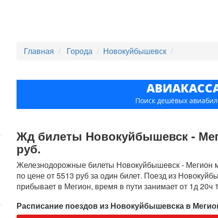
Главная
Города
Новокуйбышевск
АВИАКАСС
Поиск дешёвых авиабил
Жд билеты Новокуйбышевск - Меги
руб.
Железнодорожные билеты Новокуйбышевск - Мегион мо
по цене от 5513 руб за один билет. Поезд из Новокуйб
прибывает в Мегион, время в пути занимает от 1д 20ч 
Расписание поездов из Новокуйбышевска в Мегио