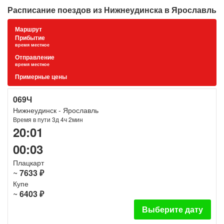
Расписание поездов из Нижнеудинска в Ярославль
Маршрут
Прибытие
время местное
Отправление
время местное
Примерные цены
069Ч
Нижнеудинск - Ярославль
Время в пути 3д 4ч 2мин
20:01
00:03
Плацкарт
~
7633 ₽
Купе
~
6403 ₽
Выберите дату