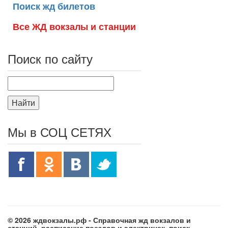
Поиск жд билетов
Все ЖД вокзалы и станции
Поиск по сайту
Найти
Мы в СОЦ СЕТЯХ
© 2026 ждвокзалы.рф - Справочная жд вокзалов и
станций, расписание поездов и электричек, поиск