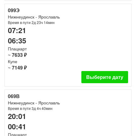
099Э
Нижнеудинск - Ярославль
Время в пути 2д 23ч 14мин
07:21
06:35
Плацкарт
~
7633 ₽
Купе
~
7149 ₽
Выберите дату
069В
Нижнеудинск - Ярославль
Время в пути 3д 4ч 40мин
20:01
00:41
Плацкарт