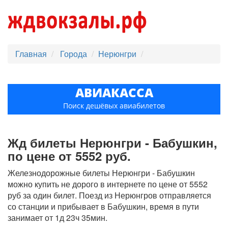
Главная
Города
Нерюнгри
АВИАКАССА
Поиск дешёвых авиабилетов
Жд билеты Нерюнгри - Бабушкин,
по цене от 5552 руб.
Железнодорожные билеты Нерюнгри - Бабушкин
можно купить не дорого в интернете по цене от 5552
руб за один билет. Поезд из Нерюнгров отправляется
со станции и прибывает в Бабушкин, время в пути
занимает от 1д 23ч 35мин.