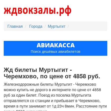
Главная
Города
Муртыгит
АВИАКАССА
Поиск дешёвых авиабилетов
Жд билеты Муртыгит -
Черемхово, по цене от 4858 руб.
Железнодорожные билеты Муртыгит - Черемхово
можно купить не дорого в интернете по цене от 4858
руб за один билет. Поезд из поселка Муртыгита
отправляется со станции и прибывает в Черемхово,
время в пути занимает от 1д 23ч 8мин. Расстояние пути