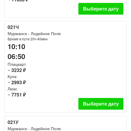
Выберите дату
021Ч
Мурманск - Лодейное Поле
Время в пути 20ч 40мин
10:10
06:50
Плацкарт
~
3232 ₽
Купе
~
2993 ₽
Люкс
~
7751 ₽
Выберите дату
021У
Мурманск - Лодейное Поле