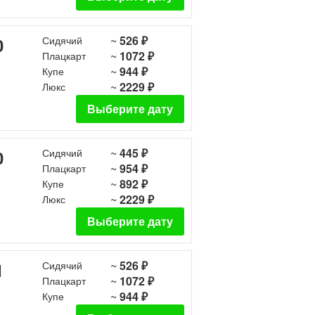
~
526 ₽
0
Сидячий
~
1072 ₽
Плацкарт
~
944 ₽
Купе
~
2229 ₽
Люкс
Выберите дату
~
445 ₽
0
Сидячий
~
954 ₽
Плацкарт
~
892 ₽
Купе
~
2229 ₽
Люкс
Выберите дату
~
526 ₽
1
Сидячий
~
1072 ₽
Плацкарт
~
944 ₽
Купе