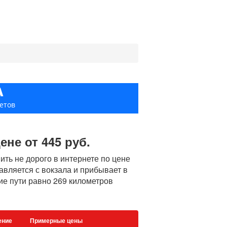
А
етов
ене от 445 руб.
ть не дорого в интернете по цене
равляется с вокзала и прибывает в
ние пути равно 269 километров
ение
Примерные цены