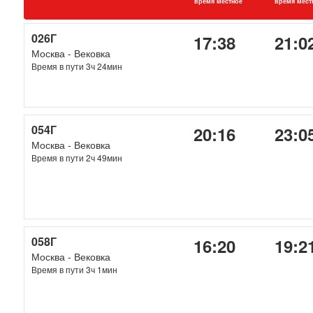
время местное
время мест
026Г
17:38
21:0
Москва - Вековка
Время в пути 3ч 24мин
054Г
20:16
23:0
Москва - Вековка
Время в пути 2ч 49мин
058Г
16:20
19:2
Москва - Вековка
Время в пути 3ч 1мин