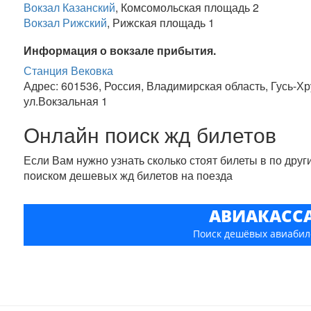
Вокзал Казанский
, Комсомольская площадь 2
Вокзал Рижский
, Рижская площадь 1
Информация о вокзале прибытия.
Станция Вековка
Адрес: 601536, Россия, Владимирская область, Гусь-Х
ул.Вокзальная 1
Онлайн поиск жд билетов
Если Вам нужно узнать сколько стоят билеты в по дру
поиском дешевых жд билетов на поезда
АВИАКАСС
Поиск дешёвых авиабил