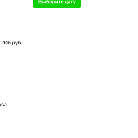
Выберите дату
 445 руб.
ква