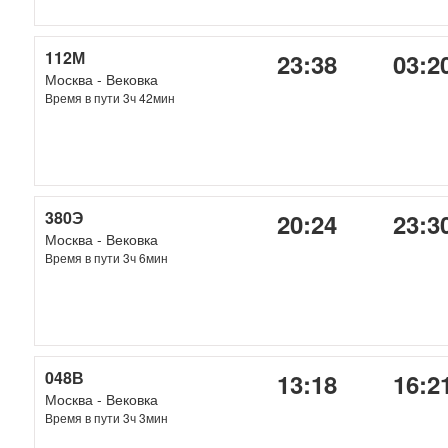
112М
23:38
03:2
Москва - Вековка
Время в пути 3ч 42мин
380Э
20:24
23:3
Москва - Вековка
Время в пути 3ч 6мин
048В
13:18
16:2
Москва - Вековка
Время в пути 3ч 3мин