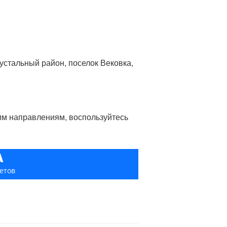
рустальный район, поселок Вековка,
гим направлениям, воспользуйтесь
А
етов