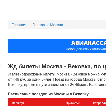
Главная
Города
Москва
АВИАКАСС
Поиск дешёвых авиабил
Жд билеты Москва - Вековка, по ц
Железнодорожные билеты Москва - Вековка можно купи
от 445 руб за один билет. Поезд из города Москвы отп
Вековку, время в пути занимает от 2ч 49мин . Расстоя
Расписание поездов из Москвы в Вековку
Маршрут
Прибытие
Отправл