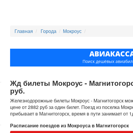
Главная
Города
Мокроус
АВИАКАСС
Поиск дешёвых авиабил
Жд билеты Мокроус - Магнитогорск
руб.
Железнодорожные билеты Мокроус - Магнитогорск можн
цене от 2882 руб за один билет. Поезд из поселка Мок
прибывает в Магнитогорск, время в пути занимает от 1
Расписание поездов из Мокроуса в Магнитогорск