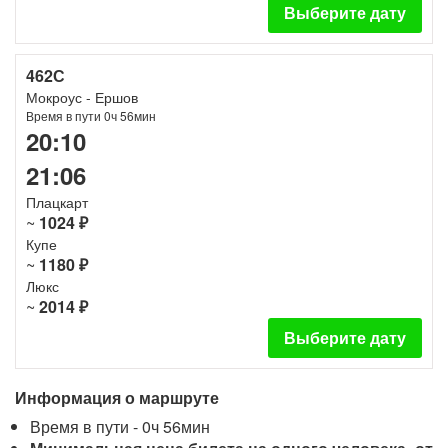
Выберите дату
462С
Мокроус - Ершов
Время в пути 0ч 56мин
20:10
21:06
Плацкарт
~
1024 ₽
Купе
~
1180 ₽
Люкс
~
2014 ₽
Выберите дату
Информация о маршруте
Время в пути - 0ч 56мин