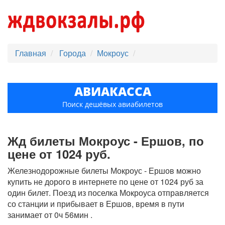
Главная
Города
Мокроус
АВИАКАССА
Поиск дешёвых авиабилетов
Жд билеты Мокроус - Ершов, по
цене от 1024 руб.
Железнодорожные билеты Мокроус - Ершов можно
купить не дорого в интернете по цене от 1024 руб за
один билет. Поезд из поселка Мокроуса отправляется
со станции и прибывает в Ершов, время в пути
занимает от 0ч 56мин .