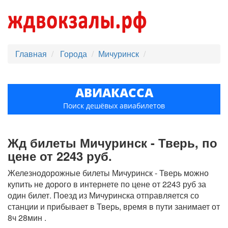
Главная
Города
Мичуринск
АВИАКАССА
Поиск дешёвых авиабилетов
Жд билеты Мичуринск - Тверь, по
цене от 2243 руб.
Железнодорожные билеты Мичуринск - Тверь можно
купить не дорого в интернете по цене от 2243 руб за
один билет. Поезд из Мичуринска отправляется со
станции и прибывает в Тверь, время в пути занимает от
8ч 28мин .