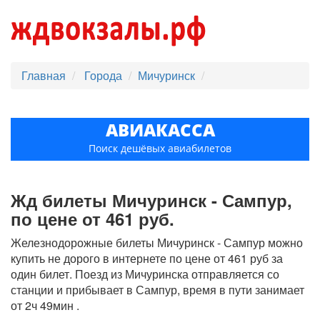
Главная
Города
Мичуринск
АВИАКАССА
Поиск дешёвых авиабилетов
Жд билеты Мичуринск - Сампур,
по цене от 461 руб.
Железнодорожные билеты Мичуринск - Сампур можно
купить не дорого в интернете по цене от 461 руб за
один билет. Поезд из Мичуринска отправляется со
станции и прибывает в Сампур, время в пути занимает
от 2ч 49мин .