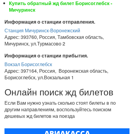
Купить обратный жд билет Борисоглебск -
Мичуринск
Информация о станции отправления.
Станция Мичуринск-Воронежский
Адрес: 393760, Россия, Тамбовская область,
Мичуринск, ул.Турмасово 2
Информация о станции прибытия.
Вокзал Борисоглебск
Адрес: 397164, Россия, Воронежская область,
Борисоглебск, ул.Вокзальная 1
Онлайн поиск жд билетов
Если Вам нужно узнать сколько стоят билеты в по
другим направлениям, воспользуйтесь поиском
дешевых жд билетов на поезда
АВИАКАССА