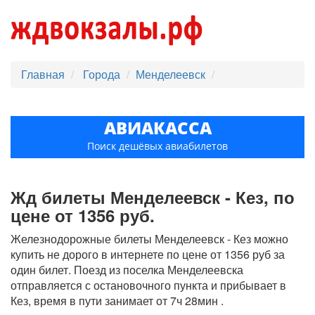
Главная
Города
Менделеевск
АВИАКАССА
Поиск дешёвых авиабилетов
Жд билеты Менделеевск - Кез, по
цене от 1356 руб.
Железнодорожные билеты Менделеевск - Кез можно
купить не дорого в интернете по цене от 1356 руб за
один билет. Поезд из поселка Менделеевска
отправляется с остановочного пункта и прибывает в
Кез, время в пути занимает от 7ч 28мин .