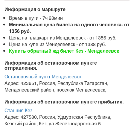
Информация о маршруте
Время в пути - 7ч 28мин
Минимальная цена билета на одного человека- от
1356 руб.
Цена на плацкарт из Менделеевск - от 1356 руб.
Цена на купе из Менделеевск - от 1388 руб.
Купить обратный жд билет Кез - Менделеевск
Информация об остановочном пункте
отправления.
Остановочный пункт Менделеевск
Адрес: 423651, Россия, Республика Татарстан,
Менделеевский район, поселок Менделеевск,
Информация об остановочном пункте прибытия.
Станция Кез
Адрес: 427580, Россия, Удмуртская Республика,
Кезский район, Кез, ул.Железнодорожная 5