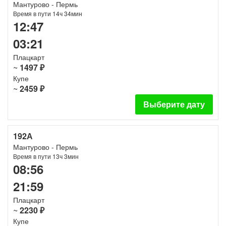
Мантурово - Пермь
Время в пути 14ч 34мин
12:47
03:21
Плацкарт
~
1497 ₽
Купе
~
2459 ₽
Выберите дату
192А
Мантурово - Пермь
Время в пути 13ч 3мин
08:56
21:59
Плацкарт
~
2230 ₽
Купе