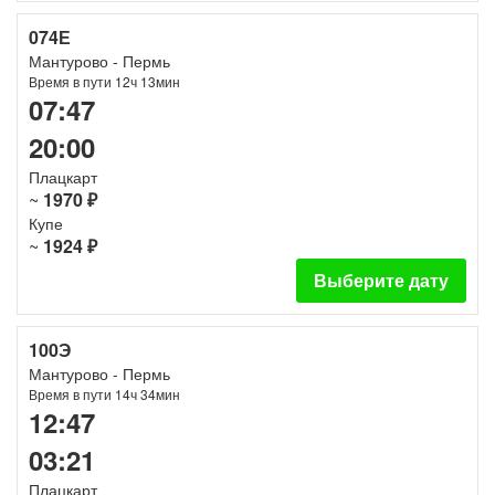
074Е
Мантурово - Пермь
Время в пути 12ч 13мин
07:47
20:00
Плацкарт
~
1970 ₽
Купе
~
1924 ₽
Выберите дату
100Э
Мантурово - Пермь
Время в пути 14ч 34мин
12:47
03:21
Плацкарт