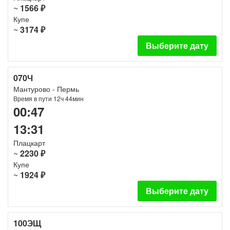
~
1566 ₽
Купе
~
3174 ₽
Выберите дату
070Ч
Мантурово - Пермь
Время в пути 12ч 44мин
00:47
13:31
Плацкарт
~
2230 ₽
Купе
~
1924 ₽
Выберите дату
100ЭЩ