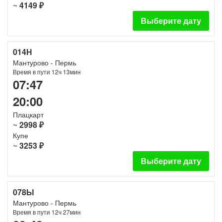
~
4149 ₽
Выберите дату
014Н
Мантурово - Пермь
Время в пути 12ч 13мин
07:47
20:00
Плацкарт
~
2998 ₽
Купе
~
3253 ₽
Выберите дату
078Ы
Мантурово - Пермь
Время в пути 12ч 27мин