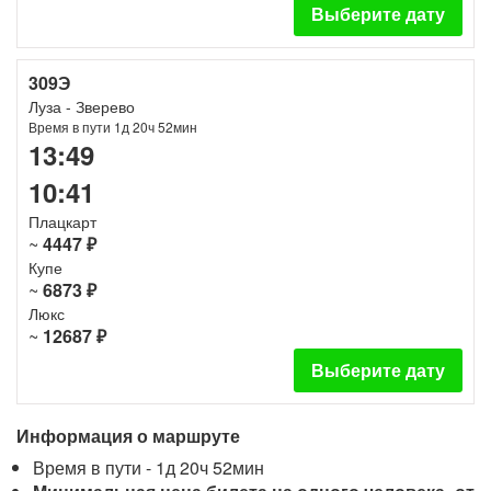
Выберите дату
309Э
Луза - Зверево
Время в пути 1д 20ч 52мин
13:49
10:41
Плацкарт
~
4447 ₽
Купе
~
6873 ₽
Люкс
~
12687 ₽
Выберите дату
Информация о маршруте
Время в пути - 1д 20ч 52мин