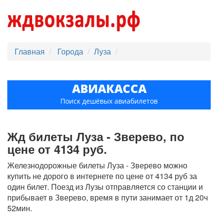
Главная
Города
Луза
АВИАКАССА
Поиск дешёвых авиабилетов
Жд билеты Луза - Зверево, по
цене от 4134 руб.
Железнодорожные билеты Луза - Зверево можно
купить не дорого в интернете по цене от 4134 руб за
один билет. Поезд из Лузы отправляется со станции и
прибывает в Зверево, время в пути занимает от 1д 20ч
52мин.