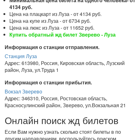
Минимальная цена билета на одного человека- от
4134 руб.
Цена на плацкарт из Луза - от 4134 руб.
Цена на купе из Луза - от 6734 руб.
Цена на люкс из Луза - от 11652 руб.
Купить обратный жд билет Зверево - Луза
Информация о станции отправления.
Станция Луза
Адрес: 613980, Россия, Кировская область, Лузский
район, Луза, ул.Труда 1
Информация о станции прибытия.
Вокзал Зверево
Адрес: 346310, Россия, Ростовская область,
Красносулинский район, Зверево, ул.Вокзальная 21
Онлайн поиск жд билетов
Если Вам нужно узнать сколько стоят билеты в по
другим направлениям, воспользуйтесь поиском