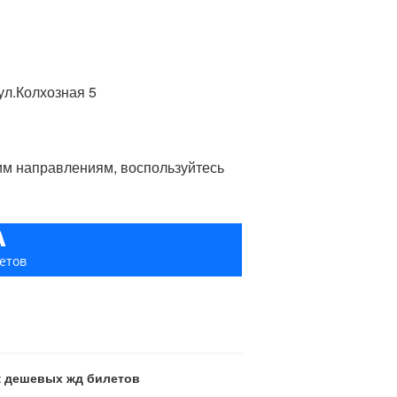
ул.Колхозная 5
гим направлениям, воспользуйтесь
А
етов
ск дешевых жд билетов