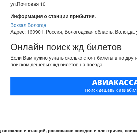
ул.Почтовая 10
Информация о станции прибытия.
Вокзал Вологда
Адрес: 160901, Россия, Вологодская область, Вологда, 
Онлайн поиск жд билетов
Если Вам нужно узнать сколько стоят билеты в по дру
поиском дешевых жд билетов на поезда
АВИАКАСС
Поиск дешёвых авиабил
 вокзалов и станций, расписание поездов и электричек, пои