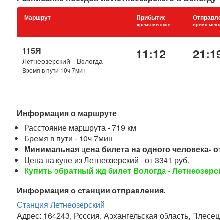
Маршрут
Прибытие
Отправл
время местное
время мест
115Я
11:12
21:1
Летнеозерский - Вологда
Время в пути 10ч 7мин
Информация о маршруте
Расстояние маршрута - 719 км
Время в пути - 10ч 7мин
Минимальная цена билета на одного человека- от
Цена на купе из Летнеозерский - от 3341 руб.
Купить обратный жд билет Вологда - Летнеозерс
Информация о станции отправления.
Станция Летнеозерский
Адрес: 164243, Россия, Архангельская область, Плесец