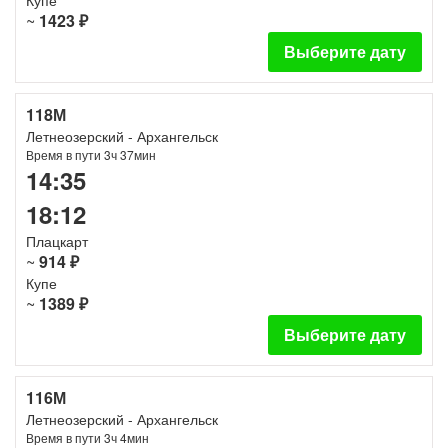
Купе
~
1423 ₽
Выберите дату
118М
Летнеозерский - Архангельск
Время в пути 3ч 37мин
14:35
18:12
Плацкарт
~
914 ₽
Купе
~
1389 ₽
Выберите дату
116М
Летнеозерский - Архангельск
Время в пути 3ч 4мин