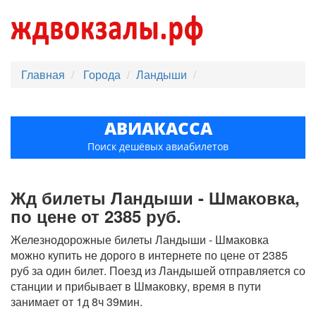
Главная
Города
Ландыши
АВИАКАССА
Поиск дешёвых авиабилетов
Жд билеты Ландыши - Шмаковка,
по цене от 2385 руб.
Железнодорожные билеты Ландыши - Шмаковка
можно купить не дорого в интернете по цене от 2385
руб за один билет. Поезд из Ландышей отправляется со
станции и прибывает в Шмаковку, время в пути
занимает от 1д 8ч 39мин.