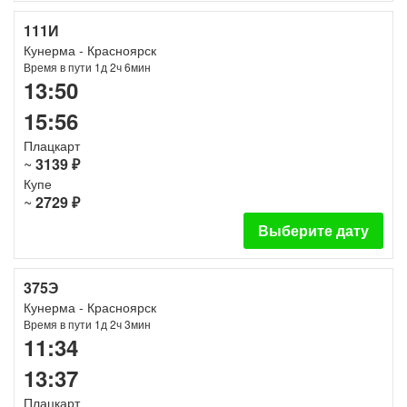
111И
Кунерма - Красноярск
Время в пути 1д 2ч 6мин
13:50
15:56
Плацкарт
~
3139 ₽
Купе
~
2729 ₽
Выберите дату
375Э
Кунерма - Красноярск
Время в пути 1д 2ч 3мин
11:34
13:37
Плацкарт