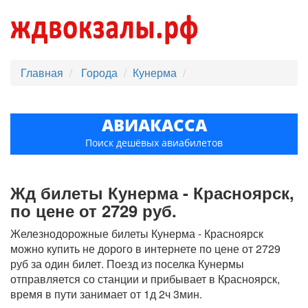
Главная
Города
Кунерма
АВИАКАССА
Поиск дешёвых авиабилетов
Жд билеты Кунерма - Красноярск,
по цене от 2729 руб.
Железнодорожные билеты Кунерма - Красноярск
можно купить не дорого в интернете по цене от 2729
руб за один билет. Поезд из поселка Кунермы
отправляется со станции и прибывает в Красноярск,
время в пути занимает от 1д 2ч 3мин.