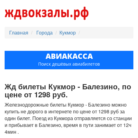
Главная
Города
Кукмор
АВИАКАССА
Поиск дешёвых авиабилетов
Жд билеты Кукмор - Балезино, по
цене от 1298 руб.
Железнодорожные билеты Кукмор - Балезино можно
купить не дорого в интернете по цене от 1298 руб за
один билет. Поезд из Кукмора отправляется со станции
и прибывает в Балезино, время в пути занимает от 12ч
4мин .