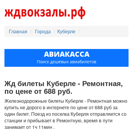
Главная
Города
Куберле
АВИАКАССА
Поиск дешёвых авиабилетов
Жд билеты Куберле - Ремонтная,
по цене от 688 руб.
Железнодорожные билеты Куберле - Ремонтная можно
купить не дорого в интернете по цене от 688 руб за
один билет. Поезд из поселка Куберля отправляется со
станции и прибывает в Ремонтную, время в пути
занимает от 1ч 11мин .