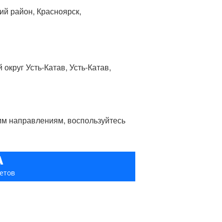
ий район, Красноярск,
 округ Усть-Катав, Усть-Катав,
гим направлениям, воспользуйтесь
А
етов