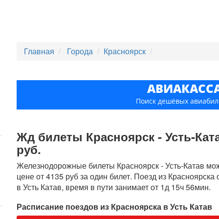
Главная
Города
Красноярск
АВИАКАСС
Поиск дешёвых авиабил
Жд билеты Красноярск - Усть-Ката
руб.
Железнодорожные билеты Красноярск - Усть-Катав можн
цене от 4135 руб за один билет. Поезд из Красноярска
в Усть Катав, время в пути занимает от 1д 15ч 56мин.
Расписание поездов из Красноярска в Усть Катав