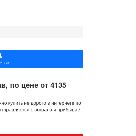
А
етов
в, по цене от 4135
о купить не дорого в интернете по
 отправляется с вокзала и прибывает