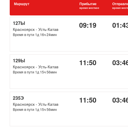
Маршрут
Прибытие
Отправл
время местное
время мест
127Ы
09:19
01:4
Красноярск - Усть-Катав
Время в пути 1д 16ч 24мин
129Ы
11:50
03:4
Красноярск - Усть-Катав
Время в пути 1д 15ч 56мин
235Э
11:50
03:4
Красноярск - Усть-Катав
Время в пути 1д 15ч 56мин