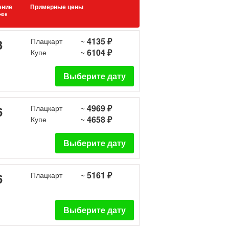
ение
Примерные цены
ное
~
4135 ₽
3
Плацкарт
~
6104 ₽
Купе
Выберите дату
~
4969 ₽
6
Плацкарт
~
4658 ₽
Купе
Выберите дату
~
5161 ₽
6
Плацкарт
Выберите дату