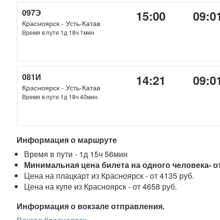
097Э
15:00
09:0
Красноярск - Усть-Катав
Время в пути 1д 18ч 1мин
081И
14:21
09:0
Красноярск - Усть-Катав
Время в пути 1д 18ч 40мин
Информация о маршруте
Время в пути - 1д 15ч 56мин
Минимальная цена билета на одного человека- от
Цена на плацкарт из Красноярск - от 4135 руб.
Цена на купе из Красноярск - от 4658 руб.
Информация о вокзале отправления.