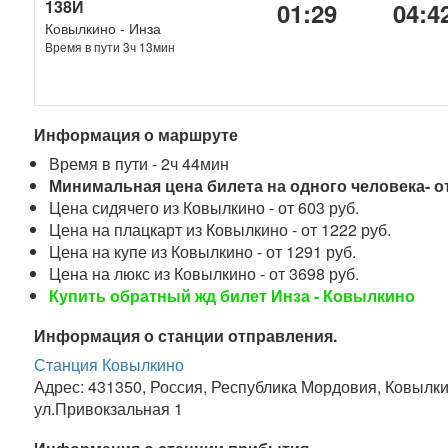
138Й
01:29
04:4
Ковылкино - Инза
Время в пути 3ч 13мин
Информация о маршруте
Время в пути - 2ч 44мин
Минимальная цена билета на одного человека- от
Цена сидячего из Ковылкино - от 603 руб.
Цена на плацкарт из Ковылкино - от 1222 руб.
Цена на купе из Ковылкино - от 1291 руб.
Цена на люкс из Ковылкино - от 3698 руб.
Купить обратный жд билет Инза - Ковылкино
Информация о станции отправления.
Станция Ковылкино
Адрес: 431350, Россия, Республика Мордовия, Ковылки
ул.Привокзальная 1