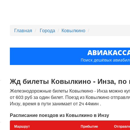
Главная
Города
Ковылкино
АВИАКАСС
Поиск дешёвых авиабил
Жд билеты Ковылкино - Инза, по ц
Железнодорожные билеты Ковылкино - Инза можно купи
от 603 руб за один билет. Поезд из Ковылкино отправл
Инзу, время в пути занимает от 2ч 44мин .
Расписание поездов из Ковылкино в Инзу
Маршрут
Прибытие
Отправл