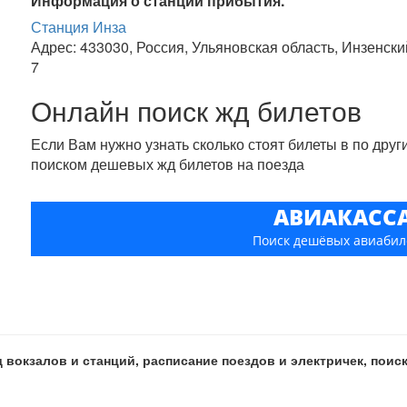
Информация о станции прибытия.
Станция Инза
Адрес: 433030, Россия, Ульяновская область, Инзенск
7
Онлайн поиск жд билетов
Если Вам нужно узнать сколько стоят билеты в по дру
поиском дешевых жд билетов на поезда
АВИАКАСС
Поиск дешёвых авиабил
 вокзалов и станций, расписание поездов и электричек, пои