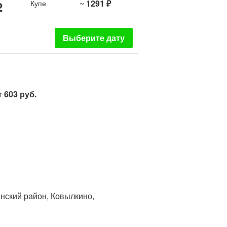
~
1291 ₽
2
Купе
Выберите дату
 603 руб.
нский район, Ковылкино,