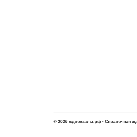
© 2026 ждвокзалы.рф - Справочная жд