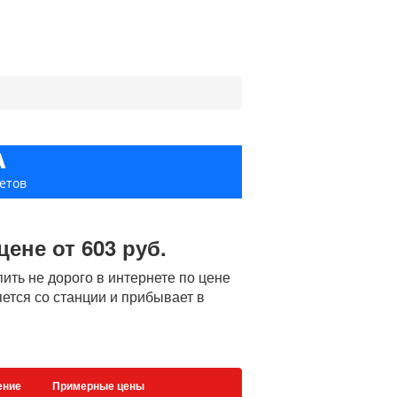
А
етов
ене от 603 руб.
ть не дорого в интернете по цене
яется со станции и прибывает в
ение
Примерные цены